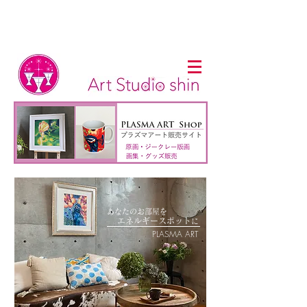
あなたのお部屋を
​
エネルギー
スポット
に
PLASMA ART