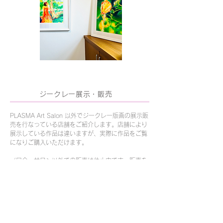
ジークレー展示・販売
PLASMA Art Salon 以外でジークレー版画の展示販
売を行なっている店舗をご紹介します。店舗により
展示している作品は違いますが、実際に作品をご覧
になりご購入いただけます。
（只今、サロン以外での販売は休止中です。販売を
再開しましたらこちらに掲載いたします。）
購入はこちらから