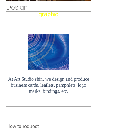
Design
graphic
At Art Studio shin, we design and produce
business cards, leaflets, pamphlets, logo
marks, bindings, etc.
How to request