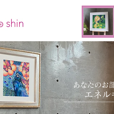
あなたのお
​
エネル