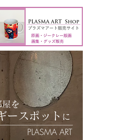
部屋を
ギー
スポット
に
PLASMA ART