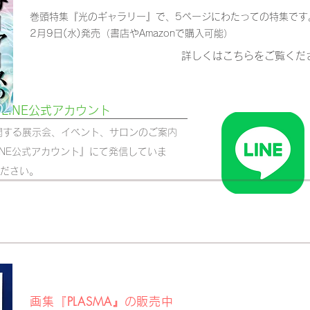
巻頭特集『光のギャラリー』で、5ページにわたっての特集です
2月9日(水)発売（
書店やAmazonで購入可能）
詳しくはこちらをご覧くだ
T LINE公式アカウント
Tに関する展示会、イベント、サロンのご案内
INE公式アカウント』にて発信していま
ください。
P
LASMA』
画集『
の
販
売中