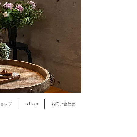
ョップ
s h o p
お問い合わせ