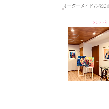
オーダーメイドお花絵
202