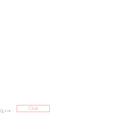
Click
さい→