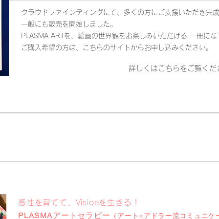
クラウドファインディングにて、多くの方にご支援いただき完成し
一般にも販売を開始しました。
PLASMA ARTを、絵画の世界観をお楽しみいただける 一冊に
ご購入希望の方は、こちらのサイトからお申し込みください。
詳しくはこちらをご覧くだ
感性を育てて、Visionを生きる！
アートセラピー
PLASMA
（アート×アドラー流コミュニケ