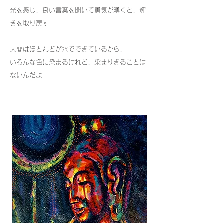
光を感じ、良い言葉を聞いて勇気が湧くと、輝
きを取り戻す
人間はほとんどが水でできているから、
いろんな色に染まるけれど、染まりきることは
ないんだよ