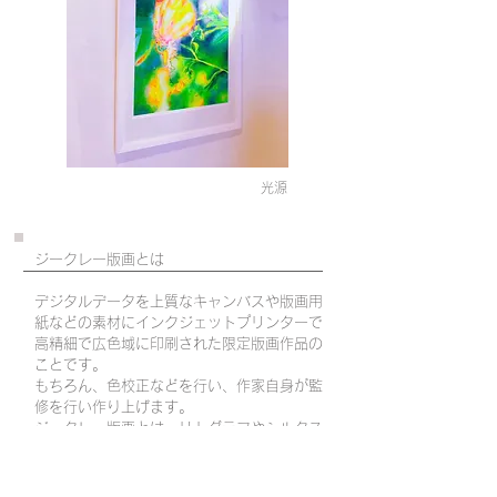
光源
ジークレー版画とは
デジタルデータを上質なキャンバスや版画用
紙などの素材にインクジェットプリンターで
高精細で広色域に印刷された限定版画作品の
ことです。
もちろん、色校正などを行い、作家自身が監
修を行い作り上げます。
ジークレー版画とは、リトグラフやシルクス
クリーンに続く、現代アーティストのための
新たな表現技法といえます。
原画とはまた違った価値を感じていただける