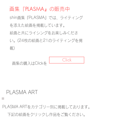
P
LASMA』
画集『
の
販
売中
shin画集『PLASMA』では、ライティング
を添えた絵画を掲載しています。
​絵画と共にライシングをお楽しみくださ
い。(24枚の絵画と21のライティングを掲
載)
Click
画集の購入はClickを
PLASMA ART
PLASMA ARTを
カテゴリー別に掲載しております。
下記の絵画をクリックし作品をご覧ください。