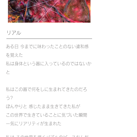
リアル
ある日 今までに味わったことのない違和感
を覚えた
私は身体という器に入っているのではないか
と
私はこの器で何をしに生まれてきたのだろ
う?
ぼんやりと 感じたまま生きてきた私が
この世界で生きていることに気づいた瞬間
一気にリアリティが生まれた