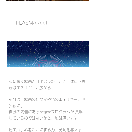
PLASMA ART
心に響く絵画と「出会った」とき、体に不思
議なエネルギーが広がる
それは、絵画の持つ光や色のエネルギー、世
界観に、
自分の内側にある記憶やプログラムが 共鳴
しているのではないかと、私は思います
癒す力、心を豊かにする力、勇気を与える