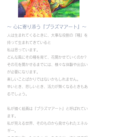
〜 心に寄り添う『プラズマアート』〜
人は生まれてくるときに、大事な役割の『種』を
持って生まれてきていると
私は思っています。
どんな風にその種を育て、花開かせていくのか?
その花を開かせるまでには、様々な体験や出会い
が必要になります。
楽しいことばかりではないかもしれません。
辛いとき、悲しいとき、活力が無くなるときもあ
るでしょう。
私が描く絵画は『プラズマアート』と呼ばれてい
ます。
私が見える世界、そのものから発せられたエネル
ギー。