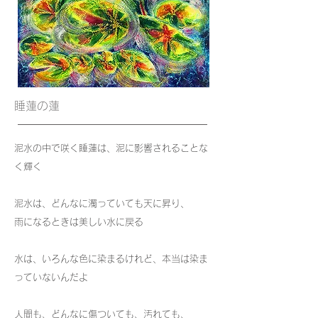
​睡蓮の蓮
泥水の中で咲く睡蓮は、泥に影響されることな
く輝く
泥水は、どんなに濁っていても天に昇り、
雨になるときは美しい水に戻る
水は、いろんな色に染まるけれど、本当は染ま
っていないんだよ
人間も、どんなに傷ついても、汚れても、