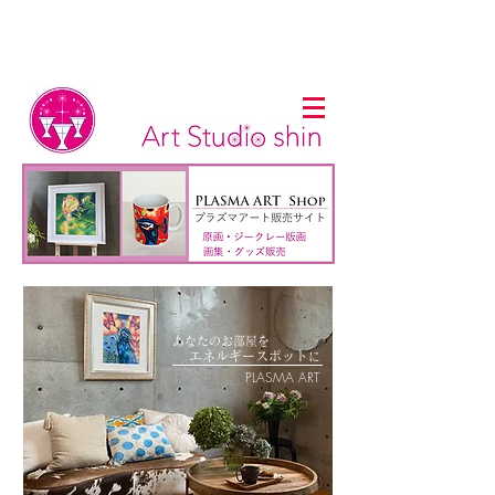
あなたのお部屋を
​
エネルギー
スポット
に
PLASMA ART