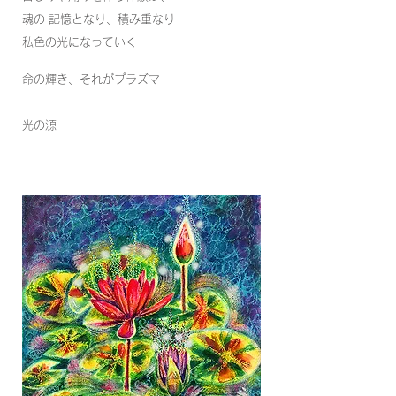
魂の 記憶となり、積み重なり
私色の光になっていく
命の輝き、それがプラズマ
光の源