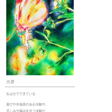
光源
私は光でできている
喜びや幸福感のある体験や、
苦しみや痛みを伴う体験が、