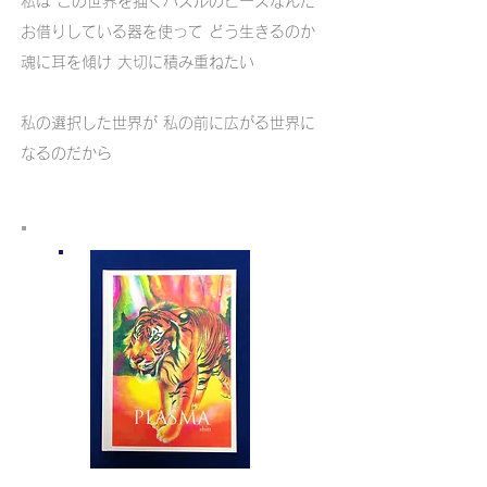
私は この世界を描くパズルのピースなんだ
お借りしている器を使って どう生きるのか
魂に耳を傾け 大切に積み重ねたい
私の選択した世界が 私の前に広がる世界に
なるのだから