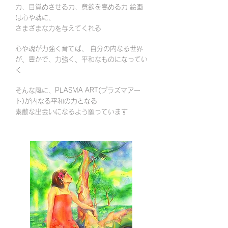
力、目覚めさせる力、意欲を高める力 絵画
は心や魂に、
さまざまな力を与えてくれる
心や魂が力強く育てば、 自分の内なる世界
が、豊かで、力強く、平和なものになってい
く
そんな風に、PLASMA ART(プラズマアー
ト)が内なる平和の力となる
素敵な出会いになるよう願っています