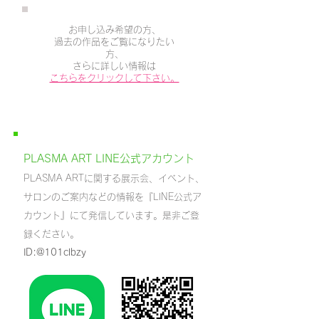
お申し込み希望の方、
過去の作品をご覧になりたい
方、
さらに詳しい情報は
こちらをクリックして下さい。
PLASMA ART LINE公式アカウント
PLASMA ARTに関する展示会、イベント、
サロンのご案内などの情報を『LINE公式ア
カウント』にて発信しています。
​是非ご登
録ください。
​ID:@101clbzy