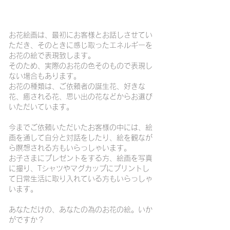
お花絵画は、最初にお客様とお話しさせてい
ただき、そのときに感じ取ったエネルギーを
お花の絵で表現致します。
そのため、実際のお花の色そのもので表現し
ない場合もあります。
お花の種類は、ご依頼者の誕生花、好きな
花、癒される花、思い出の花などからお選び
いただいています。
今までご依頼いただいたお客様の中には、絵
画を通して自分と対話をしたり、絵を観なが
ら瞑想される方もいらっしゃいます。
お子さまにプレゼントをする方、絵画を写真
に撮り、Tシャツやマグカップにプリントし
て日常生活に取り入れている方もいらっしゃ
います。
あなただけの、あなたの為のお花の絵。
​いか
がですか？