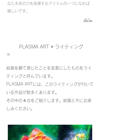
なた本来の力を発揮するアイテムの一つになれば
嬉しいです。
shin
PLASMA ART × ライティング
​絵画を観て感じたことを言葉にしたものをライ
ティングと呼んでいます。
PLASMA ARTには、このライティングが付いて
いる作品が数多くあります。
その中の４点をご紹介します。絵画と共にお楽
しみください。