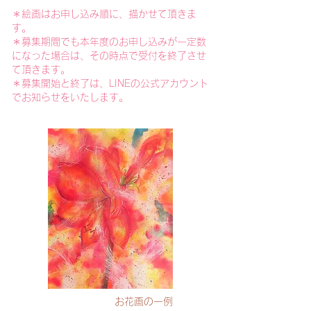
＊絵画はお申し込み順に​、描かせて頂きま
す。
＊
募集期間でも本年度のお申し込みが一定数
になった場合は、その時点で受付を終了させ
て頂きます。
＊募集開始と終了は、LINEの公式アカウント
でお知らせをいたします。
お花画の一例