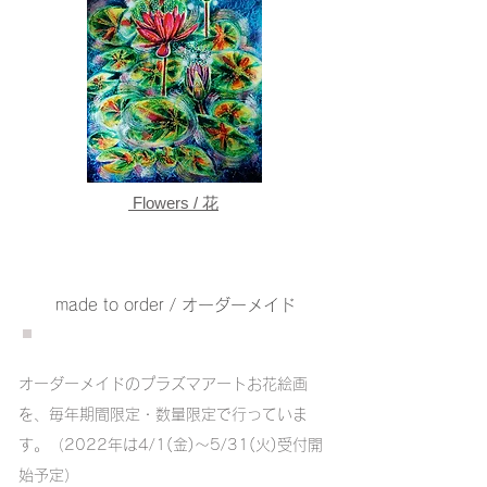
Flowers / 花
made to order / オーダーメイド
オーダーメイドのプラズマアートお花絵画
を、毎年期間限定・数量限定で行っていま
す。（2022年は4/1(金)〜5/31(火)受付開
始予定）