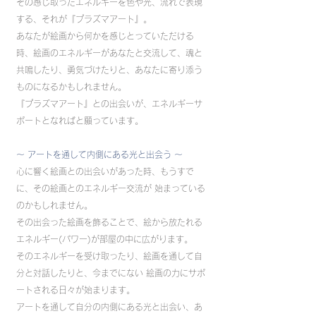
その感じ取ったエネルギーを色や光、流れで表現
する、それが『プラズマアート』。
あなたが絵画から何かを感じとっていただける
時、絵画のエネルギーがあなたと交流して、魂と
共鳴したり、勇気づけたりと、あなたに寄り添う
ものになるかもしれません。
『プラズマアート』との出会いが、エネルギーサ
ポートとなればと願っています。
〜 アートを通して内側にある光と出会う 〜
心に響く絵画との出会いがあった時、もうすで
に、その絵画とのエネルギー交流が 始まっている
のかもしれません。
その出会った絵画を飾ることで、絵から放たれる
エネルギー(パワー)が部屋の中に広がります。
そのエネルギーを受け取ったり、絵画を通して自
分と対話したりと、今までにない 絵画の力にサポ
ートされる日々が始まります。
アートを通して自分の内側にある光と出会い、あ