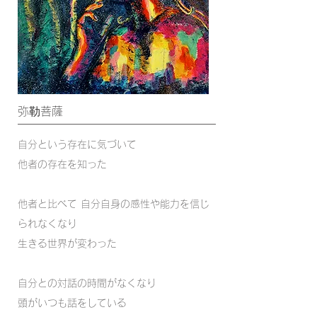
弥勒菩薩
自分という存在に気づいて
他者の存在を知った
他者と比べて 自分自身の感性や能力を信じ
られなくなり
生きる世界が変わった
自分との対話の時間がなくなり
頭がいつも話をしている