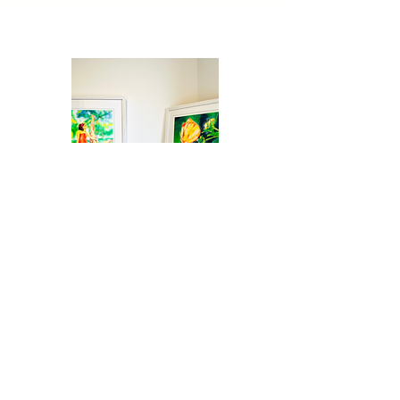
ジークレー展示・販売
PLASMA Art Salon 以外でジークレー版画の展示販
売を行なっている店舗をご紹介します。店舗により
展示している作品は違いますが、実際に作品をご覧
になりご購入いただけます。