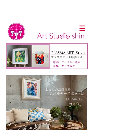
あなたのお部屋を
​
エネルギー
スポット
に
PLASMA ART