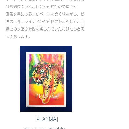
打ち明けている、自分との対話の文章です。
画集を手に取る方がページをめくりながら、絵
画の世界、ライティングの世界を、そしてご自
身との対話の時間を楽しんでいただけたらと思
っております。
「
PLASMA」