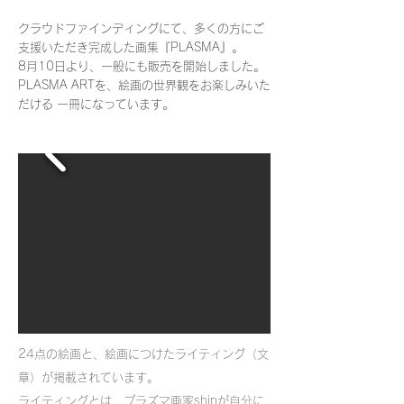
クラウドファインディングにて、多くの方にご
支援いただき完成した画集『PLASMA』。
8月10日より、一般にも販売を開始しました。
PLASMA ARTを、絵画の世界観をお楽しみいた
だける 一冊になっています。
24点の絵画と、絵画につけたライティング（文
章）が掲載されています。
ライティングとは、プラズマ画家shinが自分に