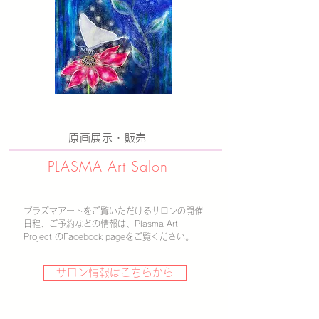
原画展示・販売
PLASMA ​Art Salon
プラズマアートをご覧いただけるサロンの
​開催
日程、ご予約などの情報は、Plasma Art
Project のFacebook pageをご覧ください。
サロン情報はこちらから