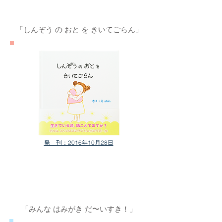
「しんぞう の おと を きいてごらん」
発 刊：2016年10月28日
「みんな はみがき だ〜いすき！」