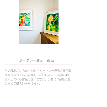
ジークレー展示・販売
PLASMA Art Salon 以外でジークレー版画の展示販
売を行なっている店舗をご紹介します。店舗により
展示している作品は違いますが、実際に作品をご覧
になりご購入いただけます。
（只今、サロン以外での販売は休止中です。販売を
再開しましたらこちらに掲載いたします。）
購入はこちらから