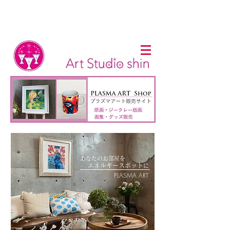
あなたのお部屋を
​
エネルギー
スポット
に
PLASMA ART