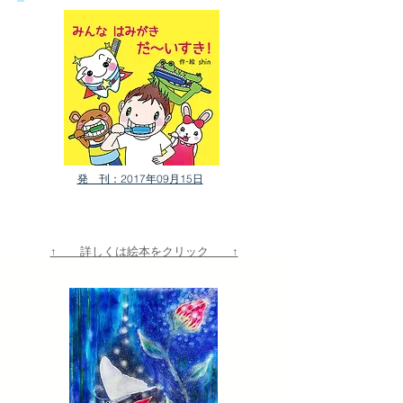
発 刊：2017年09月15日
​↑ 詳しくは絵本をクリック ↑