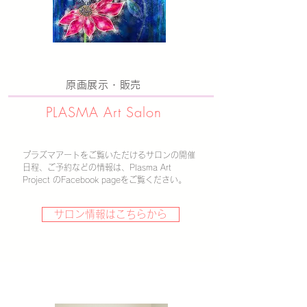
原画展示・販売
PLASMA ​Art Salon
プラズマアートをご覧いただけるサロンの
​開催
日程、ご予約などの情報は、Plasma Art
Project のFacebook pageをご覧ください。
サロン情報はこちらから