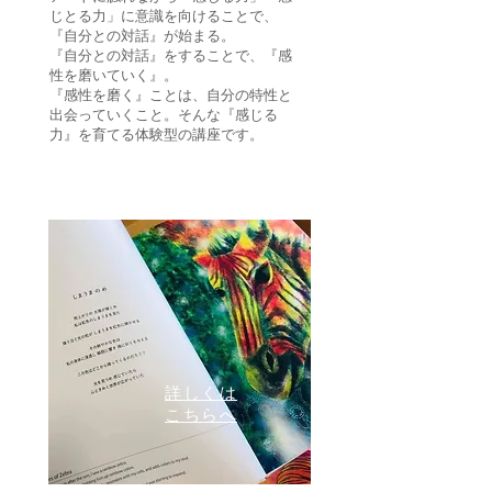
じとる力」に意識を向けることで、
『自分との対話』が始まる。
『自分との対話』をすることで、『感
性を磨いていく』。
『感性を磨く』ことは、自分の特性と
出会っていくこと。そんな『感じる
力』を育てる体験型の講座です。
詳しくは
こちらへ