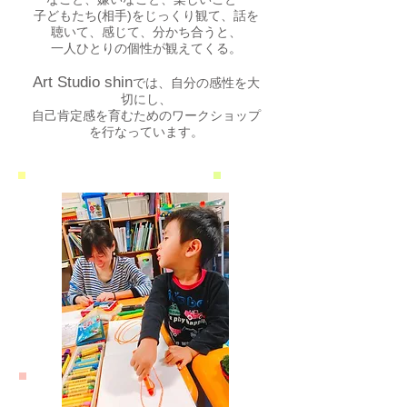
子どもたち(相手)をじっくり観て、話を
聴いて、感じて、分かち合うと、
一人ひとりの個性が観えてくる。
Art Studio shin
では、自分の感性を大
切にし、
自己肯定感を育むためのワークショップ
を行なっています。