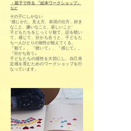
・親子で作る 『絵本ワークショップ』
など
その子にしかない
“感じかた、見え方、表現の仕方、好き
なこと、嫌いなこと、楽しいこと”
子どもたちをじっくり観て、話を聴い
て、感じて、分かち合うと、子どもた
ち一人ひとりの個性が観えてくる。
『観て』、『聴いて』、『感じて』、
『分かち合う』
子どもたちの感性を大切にし、自己肯
定感を育むためのワークショップを行
なっています。