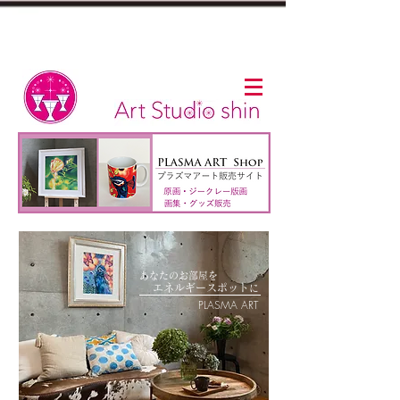
あなたのお部屋を
​
エネルギー
スポット
に
PLASMA ART