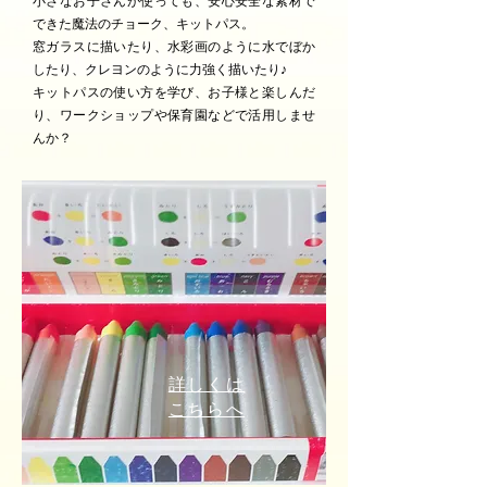
小さなお子さんが使っても、安心安全な素材で
チョーク、キットパス。
できた魔法の
窓ガラスに描いたり、水彩画のように水でぼか
したり、クレヨンのように力強く描いたり♪
キットパスの使い方を学び、お子様と楽しんだ
り、ワークショップや保育園などで活用しませ
んか？
詳しくは
こちらへ