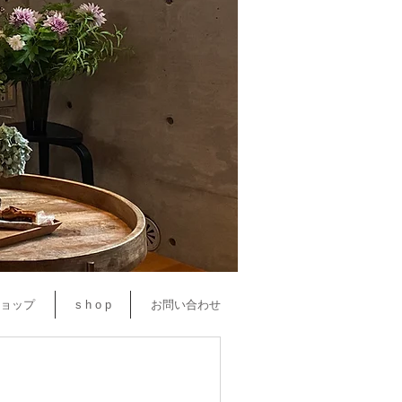
ョップ
s h o p
お問い合わせ