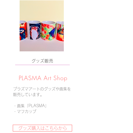
グッズ販売
PLASMA ​Art Shop
プラズマアートのグッズや画集を
販売しています。
・画集「PLASMA」
・
マフカップ
グッズ購入はこちらから