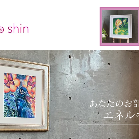
あなたのお
​
エネル