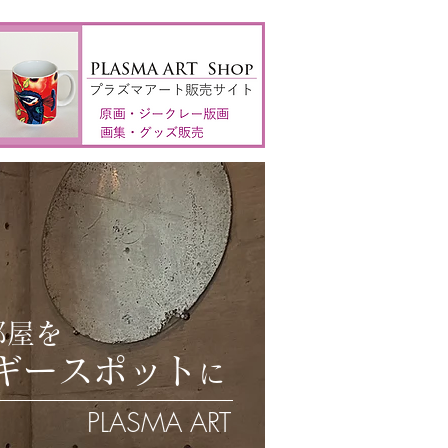
部屋を
ギー
スポット
に
PLASMA ART