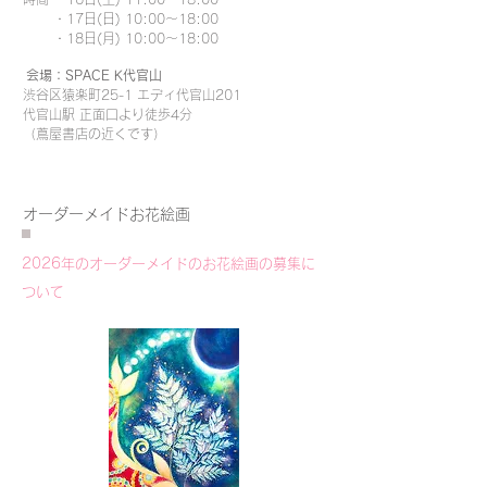
・17日(日) 10:00〜18:00
・18日(月) 10:00〜18:00
会場：SPACE K代官山
渋谷区猿楽町25-1 エディ代官山201
代官山駅 正面口より徒歩4分
（蔦屋書店の近くです）
オーダーメイドお花絵画
2026年のオーダーメイドのお花絵画の募集に
ついて