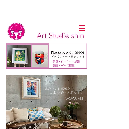
あなたのお部屋を
​
エネルギー
スポット
に
PLASMA ART