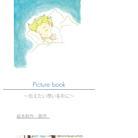
Picture book
〜伝えたい想いを形に〜
絵本制作・販売