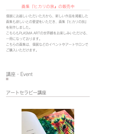
』
画集『ヒカリの旅
の
販
売中
個展にお越しいただいた方から、新しい作品を掲載した
画集も欲しいとの要望をいただき、画集『ヒカリの旅』
を制作しました。
こちらもPLASMA ARTの世界観をお楽しみいただける、
一冊になっております。
こちらの画集は、個展などのイベントやアートサロンで
ご購入いただけます。
講座・Event
アートセラピー講座