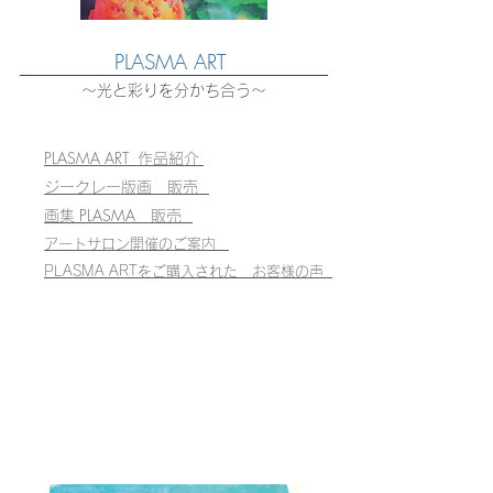
PLASMA ART
〜光と彩りを分かち合う〜
PLASMA ART
作品紹介
ジークレー版画 販売
PLASMA
画集
販売
アートサロン開催のご案内
PLASMA ARTをご購入された お客様の声
Picture book / Workshop