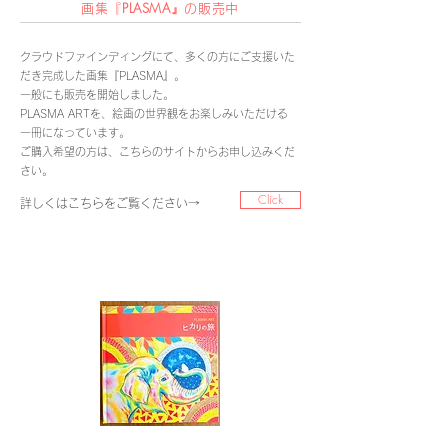
P
LASMA』
画集『
の
販
売中
クラウドファインディングにて、多くの方にご支援いた
だき完成した画集『PLASMA』。
一般にも販売を開始しました。
PLASMA ARTを、絵画の世界観をお楽しみいただける
一冊になっています。
ご購入希望の方は、こちらのサイトからお申し込みくだ
さい。
Click
詳しくはこちらをご覧ください→