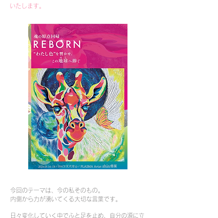
いたします。
​
今回のテーマは、今の私そのもの。
内側から力が湧いてくる大切な言葉です。
日々変化していく中でふと足を止め、
自分の源に立