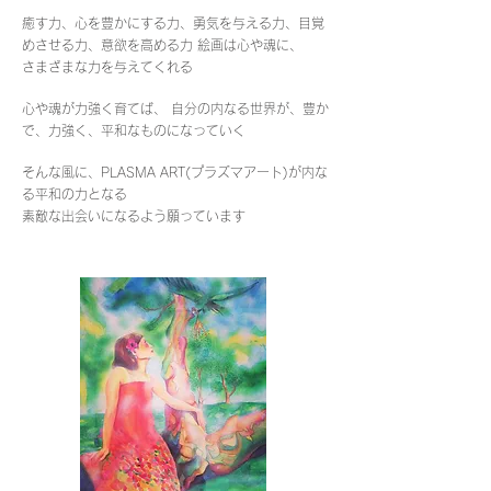
癒す力、心を豊かにする力、勇気を与える力、目覚
めさせる力、意欲を高める力 絵画は心や魂に、
さまざまな力を与えてくれる
心や魂が力強く育てば、 自分の内なる世界が、豊か
で、力強く、平和なものになっていく
そんな風に、PLASMA ART(プラズマアート)が内な
る平和の力となる
素敵な出会いになるよう願っています​