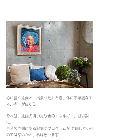
PLASMA ART /
絵画
心に響く絵画と「出会った」とき、体に不思議なエ
ネルギーが広がる
それは、絵画の持つ光や色のエネルギー、世界観
に、
自分の内側にある記憶やプログラムが 共鳴している
のではないかと、私は思います