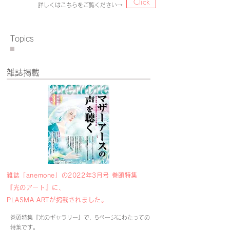
Click
詳しくはこちらをご覧ください→
Topics
​雑誌掲載
雑誌「anemone」の2022年3月号 巻頭特集
『光のアート』に、
PLASMA ARTが掲載されました。
巻頭特集『光のギャラリー』で、5ページにわたっての
特集です。