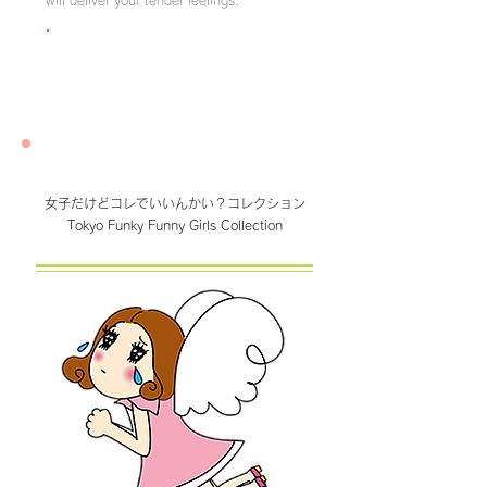
will deliver your tender feelings.
クリックするとLINE STOREへ
女子だけどコレでいいんかい？コレクション
Tokyo Funky Funny Girls Collection