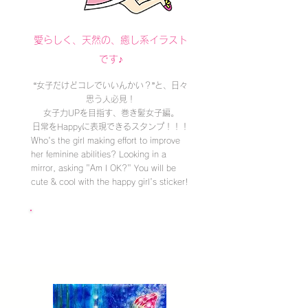
愛らしく、天然の、癒し系イラスト
です♪
“女子だけどコレでいいんかい？”と、日々
思う人必見！
女子力UPを目指す、巻き髪女子編。
日常をHappyに表現できるスタンプ！！！
Who's the girl making effort to improve
her feminine abilities? Looking in a
mirror, asking "Am I OK?" You will be
cute & cool with the happy girl's sticker!
クリックするとLINE STOREへ