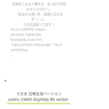
武道をこよなく愛する、まじめで天然
なキャラクター。
「あなたの思いを、誠実に伝えま
す！」と、
うさ犬は言ってます！
He is a KARATE master.
He loves martial arts.
Everybody loves him.
"I am a sincere messenger," he is
committing.
クリックするとLINE STOREへ
うさ犬 日常生活バージョン
usainu (rabbit dog)daily life version