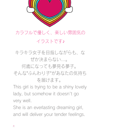
カラフルで優しく、楽しい雰囲気の
イラストです♪
キラキラ女子を目指しながらも、な
ぜか決まらない…。
何歳になっても夢見る夢子。
そんな”ふんわり子”があなたの気持ち
を届けます。
This girl is trying to be a shiny lovely
lady, but somehow it doesn't go
very well.
She is an everlasting dreaming girl,
and will deliver your tender feelings.
クリックするとLINE STOREへ