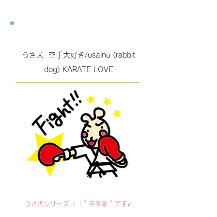
うさ犬 空手大好き/usainu (rabbit
dog) KARATE LOVE
うさ犬シリーズ ！！"
空手家 " です♪