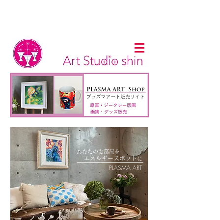
あなたのお部屋を
​
エネルギー
スポット
に
PLASMA ART