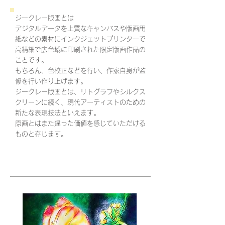
ジークレー版画とは
デジタルデータを上質なキャンバスや版画用
紙などの素材にインクジェットプリンターで
高精細で広色域に印刷された限定版画作品の
ことです。
もちろん、色校正などを行い、作家自身が監
修を行い作り上げます。
ジークレー版画とは、リトグラフやシルクス
クリーンに続く、現代アーティストのための
新たな表現技法といえます。
原画とはまた違った価値を感じていただける
ものと存じます。