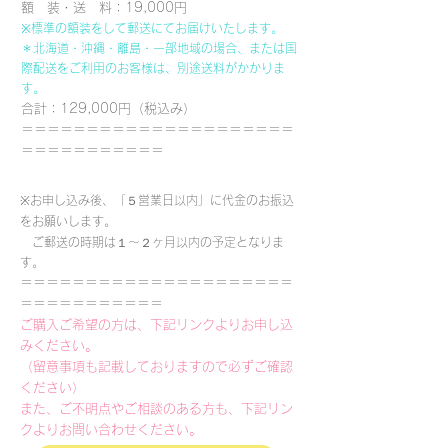
額 装・送 料：19,000円
※標準の額装をして郵送にてお届けいたします。
＊北海道・沖縄・離島・一部地域の場合、または国
際配送をご利用のお客様は、別途送料がかかりま
す。
合計：129,000円（税込み）
＝＝＝＝＝＝＝＝＝＝＝＝＝＝＝＝＝＝＝＝＝
＝＝＝＝＝＝＝＝＝＝＝
※お申し込み後、「５営業日以内」に代金のお振込
をお願いします。
ご郵送の時期は１～２ヶ月以内の予定となりま
す。
＝＝＝＝＝＝＝＝＝＝＝＝＝＝＝＝＝＝＝＝＝
＝＝＝＝＝＝＝＝＝＝＝
ご購入ご希望の方は、下記リンクよりお申し込
みください。
（留意事項も記載しておりますので必ずご確認
ください）
また、ご不明点やご相談のある方も、下記リン
クよりお問い合わせください。