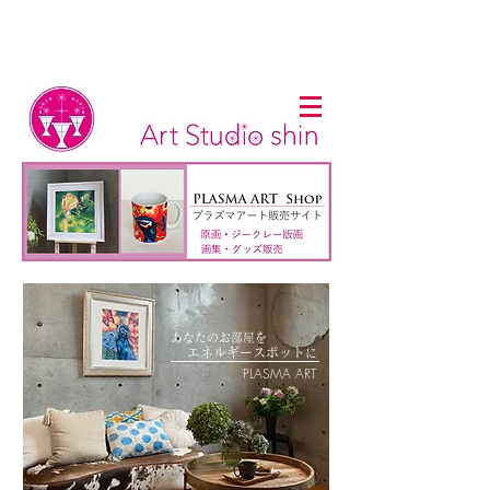
あなたのお部屋を
​
エネルギー
スポット
に
PLASMA ART