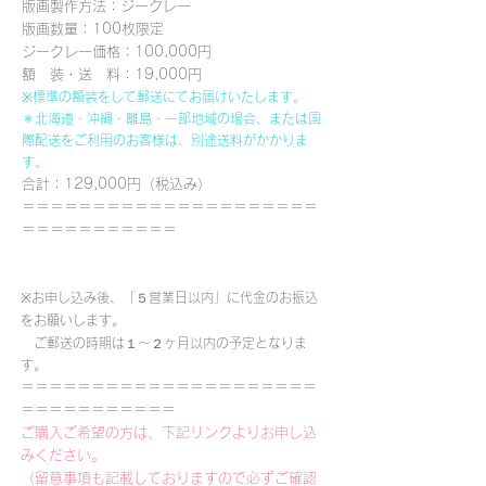
版画製作方法：ジークレー
版画数量：100枚限定
ジークレー価格：100,000円
額 装・送 料：19,000円
※標準の額装をして郵送にてお届けいたします。
＊北海道・沖縄・離島・一部地域の場合、または国
際配送をご利用のお客様は、別途送料がかかりま
す。
合計：129,000円（税込み）
＝＝＝＝＝＝＝＝＝＝＝＝＝＝＝＝＝＝＝＝＝
＝＝＝＝＝＝＝＝＝＝＝
※お申し込み後、「５営業日以内」に代金のお振込
をお願いします。
ご郵送の時期は１～２ヶ月以内の予定となりま
す。
＝＝＝＝＝＝＝＝＝＝＝＝＝＝＝＝＝＝＝＝＝
＝＝＝＝＝＝＝＝＝＝＝
ご購入ご希望の方は、下記リンクよりお申し込
みください。
（留意事項も記載しておりますので必ずご確認