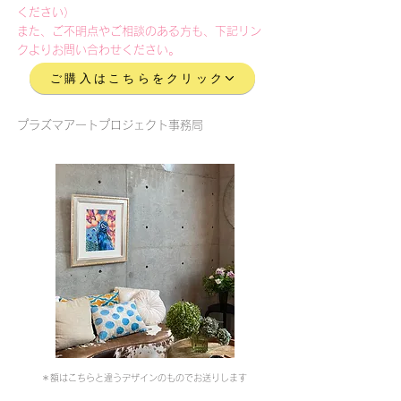
ください）
また、ご不明点やご相談のある方も、下記リン
クよりお問い合わせください。
ご購入はこちらをクリック
プラズマアートプロジェクト事務局
＊額はこちらと違うデザインのものでお送りします