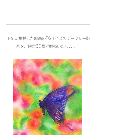
F6サイズ ジークレー版画 (限定30枚）
下記に掲載した絵画のF6サイズのジークレー版
画を、限定30枚で販売いたします。