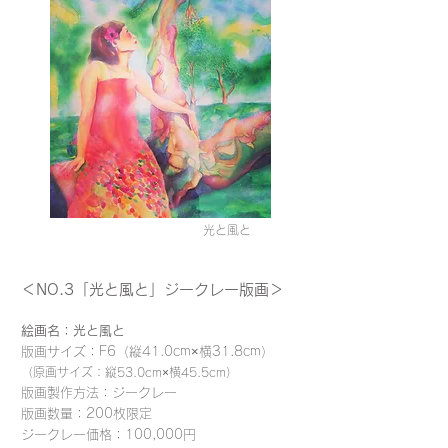
光と風と
＜NO.3「光と風と」ジークレー版画＞
絵画名：光と風と
版画サイズ：F6（縦41.0cm×横31.8cm）
（原画サイズ：縦53.0cm×横45.5cm）
版画製作方法：ジークレー
版画数量：200枚限定
ジークレー価格：100,000円