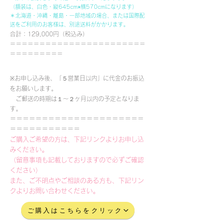
（額装は、白色・縦645cm×横570cmになります）
＊北海道・沖縄・離島・一部地域の場合、または国際配
送をご利用のお客様は、別途送料がかかります。
合計：129,000円（税込み）
＝＝＝＝＝＝＝＝＝＝＝＝＝＝＝＝＝＝＝＝＝＝＝
＝＝＝＝＝＝＝＝＝
※お申し込み後、「５営業日以内」に代金のお振込
をお願いします。
ご郵送の時期は１～２ヶ月以内の予定となりま
す。
＝＝＝＝＝＝＝＝＝＝＝＝＝＝＝＝＝＝＝＝＝
＝＝＝＝＝＝＝＝＝＝＝
ご購入ご希望の方は、下記リンクよりお申し込
みください。
（留意事項も記載しておりますので必ずご確認
ください）
また、ご不明点やご相談のある方も、下記リン
クよりお問い合わせください。
ご購入はこちらをクリック