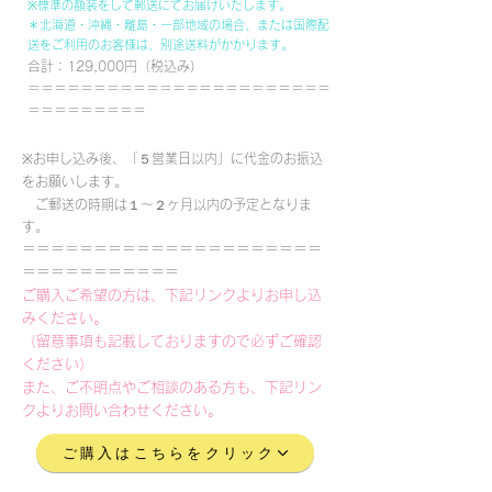
※標準の額装をして郵送にてお届けいたします。
＊北海道・沖縄・離島・一部地域の場合、または国際配
送をご利用のお客様は、別途送料がかかります。
合計：129,000円（税込み）
＝＝＝＝＝＝＝＝＝＝＝＝＝＝＝＝＝＝＝＝＝＝＝
＝＝＝＝＝＝＝＝＝
※お申し込み後、「５営業日以内」に代金のお振込
をお願いします。
ご郵送の時期は１～２ヶ月以内の予定となりま
す。
＝＝＝＝＝＝＝＝＝＝＝＝＝＝＝＝＝＝＝＝＝
＝＝＝＝＝＝＝＝＝＝＝
ご購入ご希望の方は、下記リンクよりお申し込
みください。
（留意事項も記載しておりますので必ずご確認
ください）
また、ご不明点やご相談のある方も、下記リン
クよりお問い合わせください。
ご購入はこちらをクリック