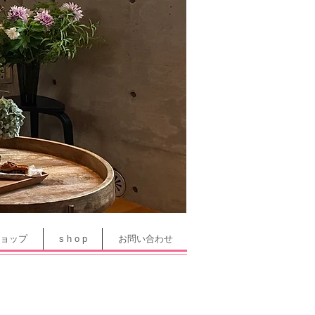
ョップ
s h o p
お問い合わせ