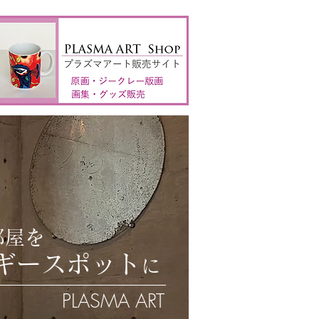
部屋を
ギー
スポット
に
PLASMA ART