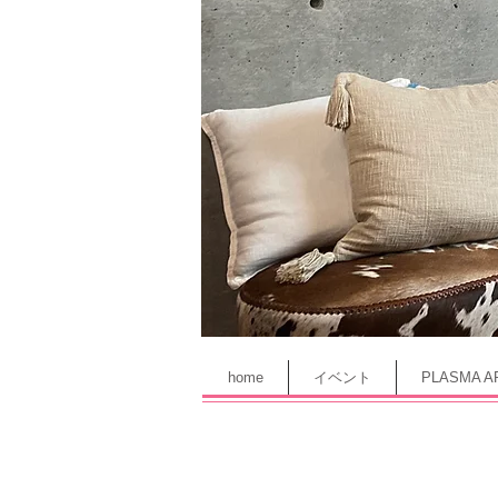
home
イベント
PLASMA A
illustration