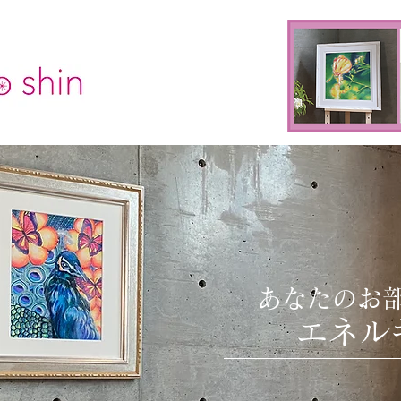
あなたのお
​
エネル