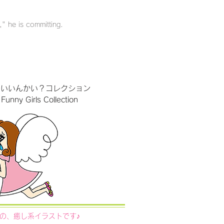
" he is committing.
るとLINE STOREへ
でいいんかい？コレクション
Funny Girls Collection
の、癒し系イラストです♪