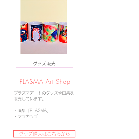
グッズ販売
PLASMA ​Art Shop
プラズマアートのグッズや画集を
販売しています。
・画集「PLASMA」
・
マフカップ
グッズ購入はこちらから