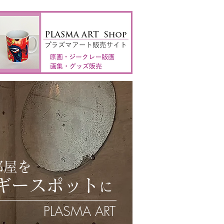
部屋を
ギー
スポット
に
PLASMA ART