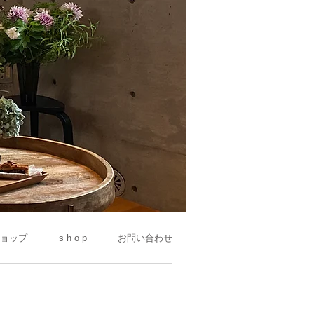
ョップ
s h o p
お問い合わせ