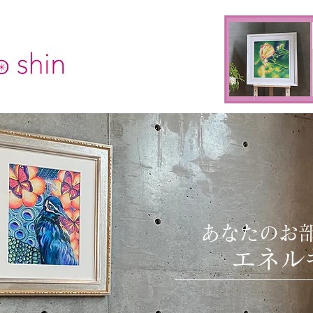
あなたのお
​
エネル